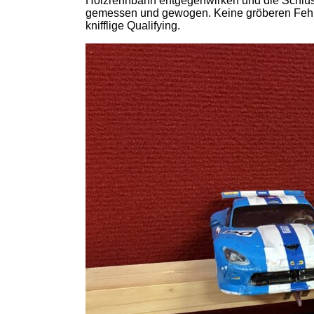
Holzrennbahn entgegenwirken und die Schlüsse
gemessen und gewogen. Keine gröberen Fehler 
knifflige Qualifying.