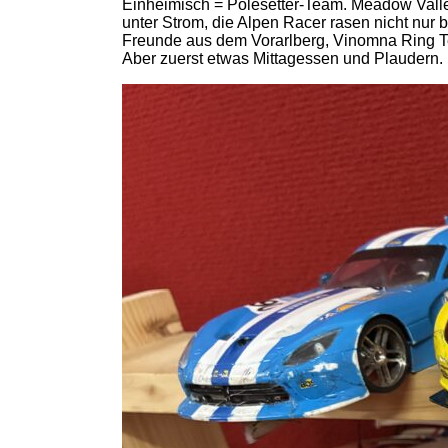
Einheimisch = Polesetter-Team. Meadow Valley
unter Strom, die Alpen Racer rasen nicht nur 
Freunde aus dem Vorarlberg, Vinomna Ring Tea
Aber zuerst etwas Mittagessen und Plaudern.