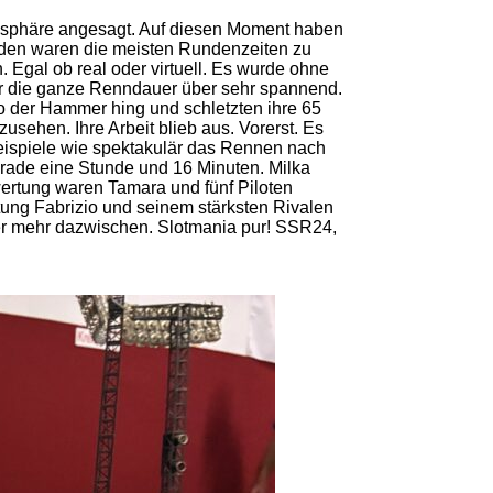
mosphäre angesagt. Auf diesen Moment haben
unden waren die meisten Rundenzeiten zu
 Egal ob real oder virtuell. Es wurde ohne
ar die ganze Renndauer über sehr spannend.
wo der Hammer hing und schletzten ihre 65
sehen. Ihre Arbeit blieb aus. Vorerst. Es
Beispiele wie spektakulär das Rennen nach
rade eine Stunde und 16 Minuten. Milka
wertung waren Tamara und fünf Piloten
tung Fabrizio und seinem stärksten Rivalen
er mehr dazwischen. Slotmania pur! SSR24,