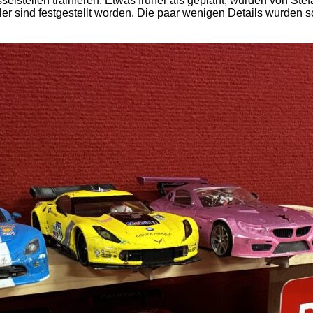
lstellen trainieren. Etwas früher als geplant, wurden von Stef
sind festgestellt worden. Die paar wenigen Details wurden sof