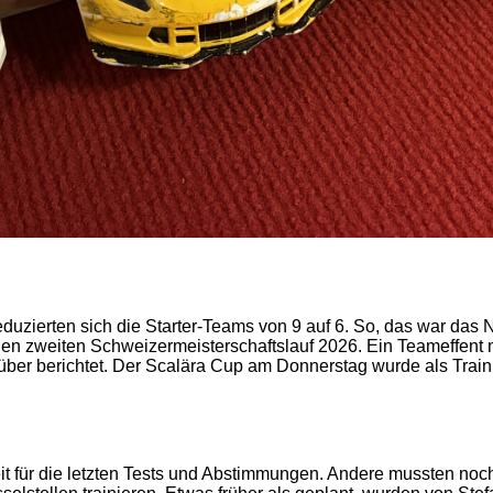
uzierten sich die Starter-Teams von 9 auf 6. So, das war das Ne
 den zweiten Schweizermeisterschaftslauf 2026. Ein Teameffent mi
über berichtet. Der Scalära Cup am Donnerstag wurde als Train
eit für die letzten Tests und Abstimmungen. Andere mussten no