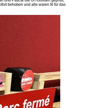
an und Pascal die GT-Boliden geprüft,
ort behoben und alle waren fit für das