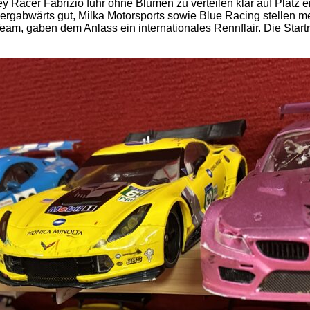
 Racer Fabrizio fuhr ohne Blumen zu verteilen klar auf Platz 
bergabwärts gut, Milka Motorsports sowie Blue Racing stellen 
m, gaben dem Anlass ein internationales Rennflair. Die Start