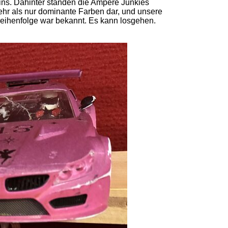
eins. Dahinter standen die Ampere Junkies
mehr als nur dominante Farben dar, und unsere
reihenfolge war bekannt. Es kann losgehen.