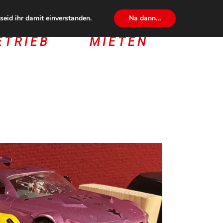
eid ihr damit einverstanden.
Na dann…
ETRIEB
MIETEN