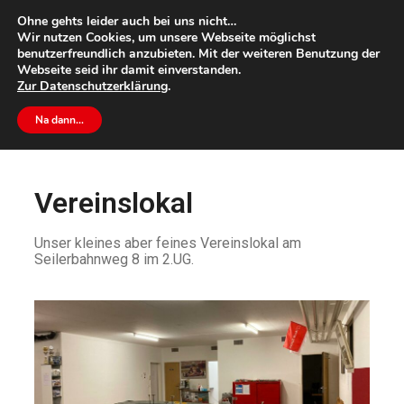
Ohne gehts leider auch bei uns nicht…
Wir nutzen Cookies, um unsere Webseite möglichst
benutzerfreundlich anzubieten. Mit der weiteren Benutzung der
Webseite seid ihr damit einverstanden.
Zur
Datenschutzerklärung
.
Home
Na dann…
Verein
Vereinslokal / Anfahrt
Vereinslokal
Unser kleines aber feines Vereinslokal am
Seilerbahnweg 8 im 2.UG.