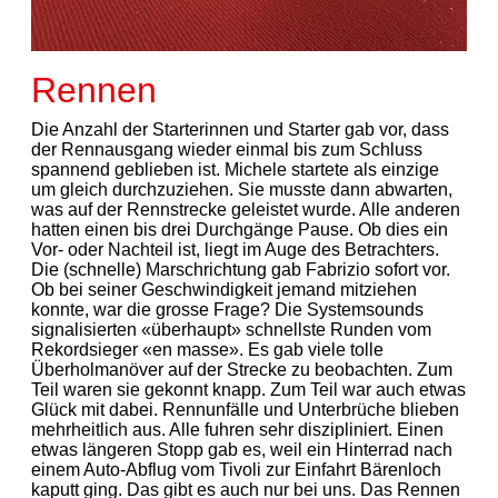
Rennen
Die Anzahl der Starterinnen und Starter gab vor, dass
der Rennausgang wieder einmal bis zum Schluss
spannend geblieben ist. Michele startete als einzige
um gleich durchzuziehen. Sie musste dann abwarten,
was auf der Rennstrecke geleistet wurde. Alle anderen
hatten einen bis drei Durchgänge Pause. Ob dies ein
Vor- oder Nachteil ist, liegt im Auge des Betrachters.
Die (schnelle) Marschrichtung gab Fabrizio sofort vor.
Ob bei seiner Geschwindigkeit jemand mitziehen
konnte, war die grosse Frage? Die Systemsounds
signalisierten «überhaupt» schnellste Runden vom
Rekordsieger «en masse». Es gab viele tolle
Überholmanöver auf der Strecke zu beobachten. Zum
Teil waren sie gekonnt knapp. Zum Teil war auch etwas
Glück mit dabei. Rennunfälle und Unterbrüche blieben
mehrheitlich aus. Alle fuhren sehr diszipliniert. Einen
etwas längeren Stopp gab es, weil ein Hinterrad nach
einem Auto-Abflug vom Tivoli zur Einfahrt Bärenloch
kaputt ging. Das gibt es auch nur bei uns. Das Rennen