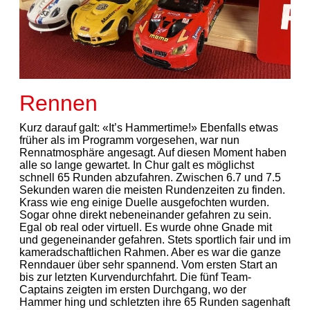
Rennen
Kurz darauf galt: «It’s Hammertime!» Ebenfalls etwas
früher als im Programm vorgesehen, war nun
Rennatmosphäre angesagt. Auf diesen Moment haben
alle so lange gewartet. In Chur galt es möglichst
schnell 65 Runden abzufahren. Zwischen 6.7 und 7.5
Sekunden waren die meisten Rundenzeiten zu finden.
Krass wie eng einige Duelle ausgefochten wurden.
Sogar ohne direkt nebeneinander gefahren zu sein.
Egal ob real oder virtuell. Es wurde ohne Gnade mit
und gegeneinander gefahren. Stets sportlich fair und im
kameradschaftlichen Rahmen. Aber es war die ganze
Renndauer über sehr spannend. Vom ersten Start an
bis zur letzten Kurvendurchfahrt. Die fünf Team-
Captains zeigten im ersten Durchgang, wo der
Hammer hing und schletzten ihre 65 Runden sagenhaft