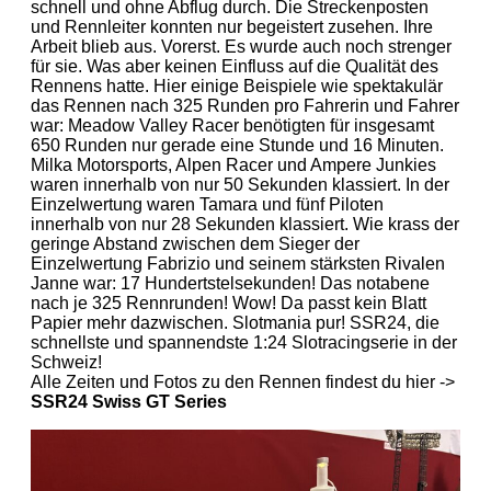
schnell und ohne Abflug durch. Die Streckenposten
und Rennleiter konnten nur begeistert zusehen. Ihre
Arbeit blieb aus. Vorerst. Es wurde auch noch strenger
für sie. Was aber keinen Einfluss auf die Qualität des
Rennens hatte. Hier einige Beispiele wie spektakulär
das Rennen nach 325 Runden pro Fahrerin und Fahrer
war: Meadow Valley Racer benötigten für insgesamt
650 Runden nur gerade eine Stunde und 16 Minuten.
Milka Motorsports, Alpen Racer und Ampere Junkies
waren innerhalb von nur 50 Sekunden klassiert. In der
Einzelwertung waren Tamara und fünf Piloten
innerhalb von nur 28 Sekunden klassiert. Wie krass der
geringe Abstand zwischen dem Sieger der
Einzelwertung Fabrizio und seinem stärksten Rivalen
Janne war: 17 Hundertstelsekunden! Das notabene
nach je 325 Rennrunden! Wow! Da passt kein Blatt
Papier mehr dazwischen. Slotmania pur! SSR24, die
schnellste und spannendste 1:24 Slotracingserie in der
Schweiz!
Alle Zeiten und Fotos zu den Rennen findest du hier ->
SSR24 Swiss
GT Series