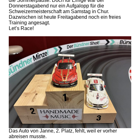
die Sommerpause. Doch für Einige war der
Donnerstagabend nur ein Aufgalopp für die
Schweizermeisterschaft am Samstag in Chur.
Dazwischen ist heute Freitagabend noch ein freies
Training angesagt.
Let’s Race!
Das Auto von Janne, 2. Platz, fehlt, weil er vorher
abreisen musste.