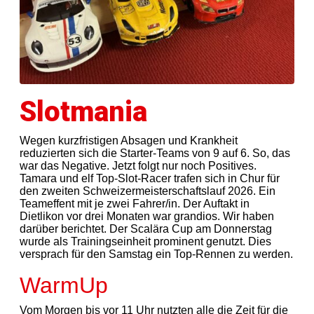
Slotmania
Wegen kurzfristigen Absagen und Krankheit
reduzierten sich die Starter-Teams von 9 auf 6. So, das
war das Negative. Jetzt folgt nur noch Positives.
Tamara und elf Top-Slot-Racer trafen sich in Chur für
den zweiten Schweizermeisterschaftslauf 2026. Ein
Teameffent mit je zwei Fahrer/in. Der Auftakt in
Dietlikon vor drei Monaten war grandios. Wir haben
darüber berichtet. Der Scalära Cup am Donnerstag
wurde als Trainingseinheit prominent genutzt. Dies
versprach für den Samstag ein Top-Rennen zu werden.
WarmUp
Vom Morgen bis vor 11 Uhr nutzten alle die Zeit für die