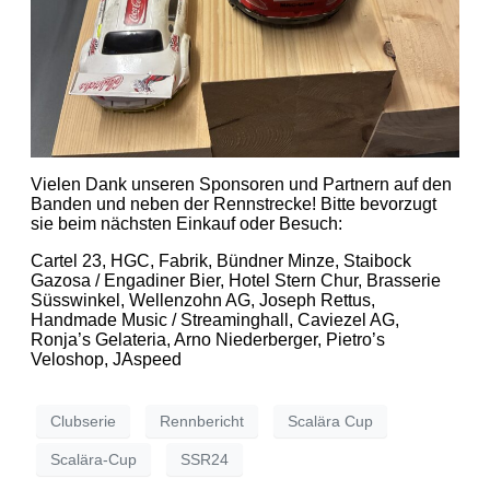
Vielen Dank unseren Sponsoren und Partnern auf den
Banden und neben der Rennstrecke! Bitte bevorzugt
sie beim nächsten Einkauf oder Besuch:
Cartel 23, HGC, Fabrik, Bündner Minze, Staibock
Gazosa / Engadiner Bier, Hotel Stern Chur, Brasserie
Süsswinkel, Wellenzohn AG, Joseph Rettus,
Handmade Music / Streaminghall, Caviezel AG,
Ronja’s Gelateria, Arno Niederberger, Pietro’s
Veloshop, JAspeed
Clubserie
Rennbericht
Scalära Cup
Scalära-Cup
SSR24