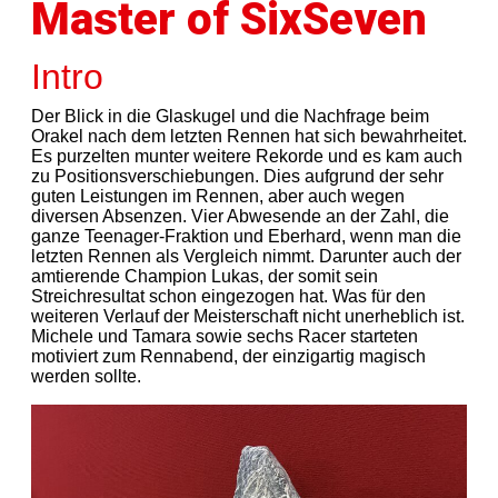
Master of SixSeven
Intro
Der Blick in die Glaskugel und die Nachfrage beim
Orakel nach dem letzten Rennen hat sich bewahrheitet.
Es purzelten munter weitere Rekorde und es kam auch
zu Positionsverschiebungen. Dies aufgrund der sehr
guten Leistungen im Rennen, aber auch wegen
diversen Absenzen. Vier Abwesende an der Zahl, die
ganze Teenager-Fraktion und Eberhard, wenn man die
letzten Rennen als Vergleich nimmt. Darunter auch der
amtierende Champion Lukas, der somit sein
Streichresultat schon eingezogen hat. Was für den
weiteren Verlauf der Meisterschaft nicht unerheblich ist.
Michele und Tamara sowie sechs Racer starteten
motiviert zum Rennabend, der einzigartig magisch
werden sollte.