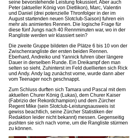
seine bevorstehende Leistung fokussiert. Aber auch
Peter (aktueller König von Dietlikon), Marc, Valentin
und Daniel (drei potenzielle Thronfolger in der im
August startenden neuen Slotclub-Saison) fuhren ein
mehr als animiertes Rennen. Die logische Frage für
diese fünf Jungs nach 40 Rennminuten war, wo in der
Rangliste werden wir klassiert sein?
Die zweite Gruppe bildeten die Plätze 6 bis 10 von der
Zwischenrangliste der ersten beiden Rennen.
Eberhard, Andreiko und Yannick fuhren über längere
Dauer in derselben Runde. Ein Dreikampf den man
selten so sieht. Zuhinterst im Feld duellierten sich Rick
und Andy. Andy lag zunächst vorne, wurde dann aber
vom Teenager noch geschnappt.
Zum Schluss durften sich Tamara und Pascal mit dem
aktuellen Churer König (Lukas), dem Churer Kaiser
(Fabrizio der Rekordchampion) und dem Zürcher
Regent Mike (sein Slotclub-Leistungsausweis ist
gewiss beachtlich, seine Zürcher Statistiken der
Redaktion leider nicht bekannt) messen. Gegenseitig
pushten sie sich nach vorne, um die Rangliste stürmen
zu können.