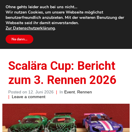
Ohne gehts leider auch bei uns nicht…
Wir nutzen Cookies, um unsere Webseite möglichst
benutzerfreundlich anzubieten. Mit der weiteren Benutzung der
Webseite seid ihr damit einverstanden.
Zur
Datenschutzerklärung
.
Home
Event
Rennen
Na dann…
Scalära Cup: Bericht zum 3. Rennen 2026
Scalära Cup: Bericht
zum 3. Rennen 2026
Posted on
12. Juni 2026
In
Event
,
Rennen
Leave a comment