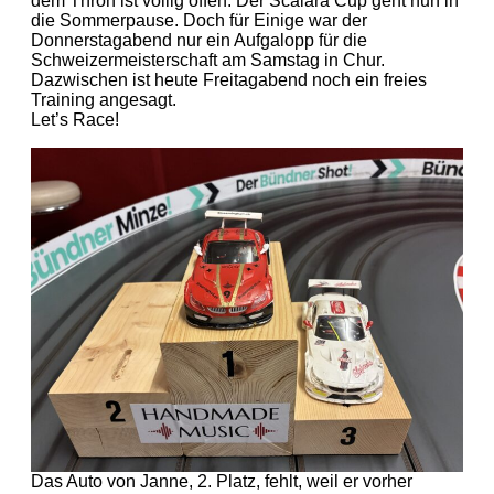
dem Thron ist völlig offen. Der Scalära Cup geht nun in
die Sommerpause. Doch für Einige war der
Donnerstagabend nur ein Aufgalopp für die
Schweizermeisterschaft am Samstag in Chur.
Dazwischen ist heute Freitagabend noch ein freies
Training angesagt.
Let’s Race!
Das Auto von Janne, 2. Platz, fehlt, weil er vorher