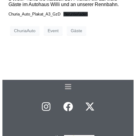
Gäste im Autohaus Willi und an unserer Rennbahn.
Churia_Auto_Plakat_A3_GzD
Herunterladen
ChuriaAuto
Event
Gäste