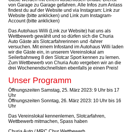
von Garage zu Garage gefahren. Alle Infos zum Anlass
findest du auf der Website und via Instagram:
Link zur
Website (bitte anklicken)
und
Link zum Instagram-
Account (bitte anklicken)
Das Autohaus Willi
(Link zur Website)
hat uns als
Wettbewerb gewählt und so dürfen sich die Churia
Auto Gäste als Slotcarfahrerinnen und -fahrer
versuchen. Mit einem Infostand im Autohaus Willi laden
wir die Gäste ein, in unserem Vereinslokal am
Seilerbahnweg 8 den Slotcar Sport kennen zu lernen.
Zum Wettbewerb von Churia Auto vergeben wir an die
drei Wochenendschnellsten ebenfalls je einen Preis!
Unser Programm
Öffnungszeiten Samstag, 25. März 2023: 9 Uhr bis 17
Uhr
Öffnungszeiten Sonntag, 26. März 2023: 10 Uhr bis 16
Uhr
Das Vereinslokal kennenlernen, Slotcarfahren,
Wettbewerb mitmachen, Spass haben
Churia Auto / MRC Chur Wettbewerb