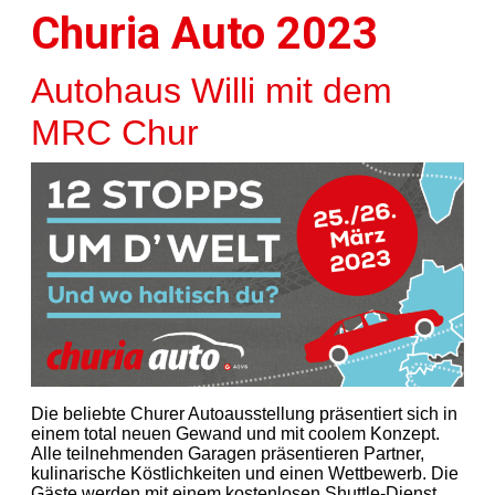
Churia Auto 2023
Autohaus Willi mit dem
MRC Chur
Die beliebte Churer Autoausstellung präsentiert sich in
einem total neuen Gewand und mit coolem Konzept.
Alle teilnehmenden Garagen präsentieren Partner,
kulinarische Köstlichkeiten und einen Wettbewerb. Die
Gäste werden mit einem kostenlosen Shuttle-Dienst