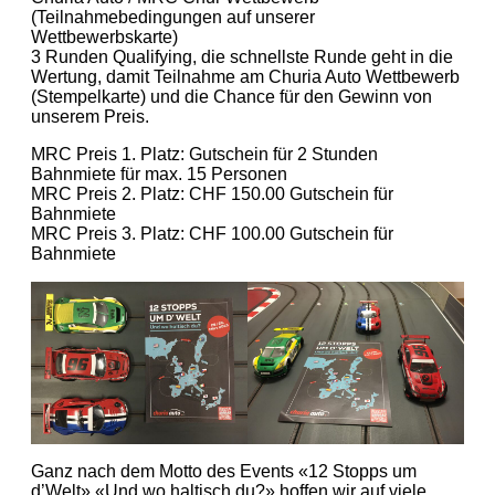
(Teilnahmebedingungen auf unserer
Wettbewerbskarte)
3 Runden Qualifying, die schnellste Runde geht in die
Wertung, damit Teilnahme am Churia Auto Wettbewerb
(Stempelkarte) und die Chance für den Gewinn von
unserem Preis.
MRC Preis 1. Platz: Gutschein für 2 Stunden
Bahnmiete für max. 15 Personen
MRC Preis 2. Platz: CHF 150.00 Gutschein für
Bahnmiete
MRC Preis 3. Platz: CHF 100.00 Gutschein für
Bahnmiete
Ganz nach dem Motto des Events «12 Stopps um
d’Welt» «Und wo haltisch du?» hoffen wir auf viele