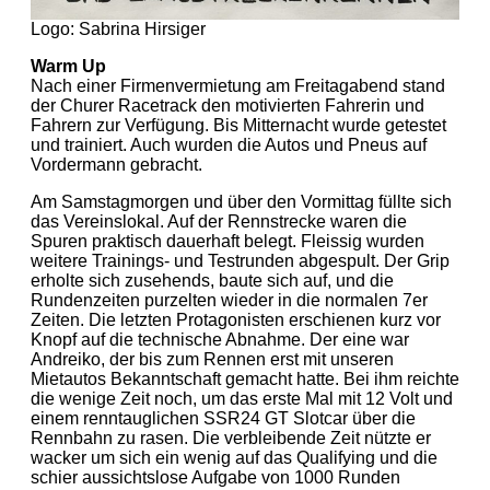
Logo: Sabrina Hirsiger
Warm Up
Nach einer Firmenvermietung am Freitagabend stand
der Churer Racetrack den motivierten Fahrerin und
Fahrern zur Verfügung. Bis Mitternacht wurde getestet
und trainiert. Auch wurden die Autos und Pneus auf
Vordermann gebracht.
Am Samstagmorgen und über den Vormittag füllte sich
das Vereinslokal. Auf der Rennstrecke waren die
Spuren praktisch dauerhaft belegt. Fleissig wurden
weitere Trainings- und Testrunden abgespult. Der Grip
erholte sich zusehends, baute sich auf, und die
Rundenzeiten purzelten wieder in die normalen 7er
Zeiten. Die letzten Protagonisten erschienen kurz vor
Knopf auf die technische Abnahme. Der eine war
Andreiko, der bis zum Rennen erst mit unseren
Mietautos Bekanntschaft gemacht hatte. Bei ihm reichte
die wenige Zeit noch, um das erste Mal mit 12 Volt und
einem renntauglichen SSR24 GT Slotcar über die
Rennbahn zu rasen. Die verbleibende Zeit nützte er
wacker um sich ein wenig auf das Qualifying und die
schier aussichtslose Aufgabe von 1000 Runden