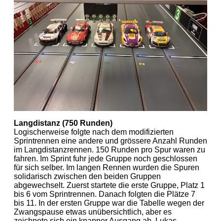
Langdistanz (750 Runden)
Logischerweise folgte nach dem modifizierten
Sprintrennen eine andere und grössere Anzahl Runden
im Langdistanzrennen. 150 Runden pro Spur waren zu
fahren. Im Sprint fuhr jede Gruppe noch geschlossen
für sich selber. Im langen Rennen wurden die Spuren
solidarisch zwischen den beiden Gruppen
abgewechselt. Zuerst startete die erste Gruppe, Platz 1
bis 6 vom Sprintrennen. Danach folgten die Plätze 7
bis 11. In der ersten Gruppe war die Tabelle wegen der
Zwangspause etwas unübersichtlich, aber es
zeichnete sich ein knapper Ausgang ab. Lukas