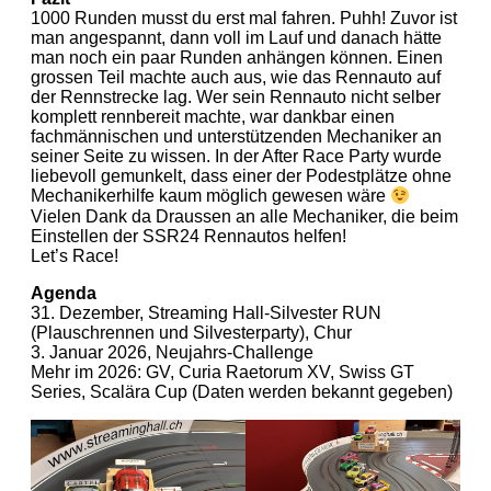
1000 Runden musst du erst mal fahren. Puhh! Zuvor ist
man angespannt, dann voll im Lauf und danach hätte
man noch ein paar Runden anhängen können. Einen
grossen Teil machte auch aus, wie das Rennauto auf
der Rennstrecke lag. Wer sein Rennauto nicht selber
komplett rennbereit machte, war dankbar einen
fachmännischen und unterstützenden Mechaniker an
seiner Seite zu wissen. In der After Race Party wurde
liebevoll gemunkelt, dass einer der Podestplätze ohne
Mechanikerhilfe kaum möglich gewesen wäre
Vielen Dank da Draussen an alle Mechaniker, die beim
Einstellen der SSR24 Rennautos helfen!
Let’s Race!
Agenda
31. Dezember, Streaming Hall-Silvester RUN
(Plauschrennen und Silvesterparty), Chur
3. Januar 2026, Neujahrs-Challenge
Mehr im 2026: GV, Curia Raetorum XV, Swiss GT
Series, Scalära Cup (Daten werden bekannt gegeben)