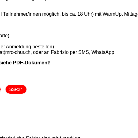
Teilnehmer/innen möglich, bis ca. 18 Uhr) mit WarmUp, Mittag
arte)
der Anmeldung bestellen)
t)mrc-chur.ch, oder an Fabrizio per SMS, WhatsApp
n siehe PDF-Dokument!
SSR24