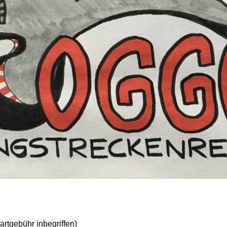
artgebühr inbegriffen)