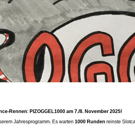
nce-Rennen
:
PIZOGGEL1000 am 7./8. November 2025!
nserem Jahresprogramm. Es warten
1000 Runden
reinste Slotca