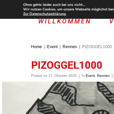
Ohne gehts leider auch bei uns nicht…
Wir nutzen Cookies, um unsere Webseite möglichst benu
Zur
Datenschutzerklärung
.
WILLKOMMEN
V
Home
Event
Rennen
PIZOGGEL1000
PIZOGGEL1000
Posted on
17. Oktober 2025
In
Event
,
Rennen