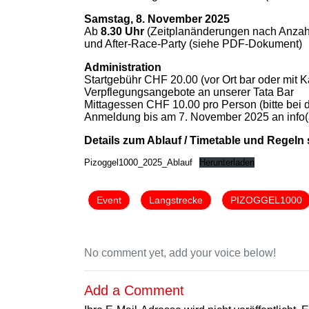
Samstag, 8. November 2025
Ab
8.30 Uhr
(Zeitplanänderungen nach Anzahl 
und After-Race-Party (siehe PDF-Dokument)
Administration
Startgebühr CHF 20.00 (vor Ort bar oder mit K
Verpflegungsangebote an unserer Tata Bar
Mittagessen CHF 10.00 pro Person (bitte bei 
Anmeldung bis am 7. November 2025 an info(a
Details zum Ablauf / Timetable und Regel
Pizoggel1000_2025_Ablauf
Herunterladen
Event
Langstrecke
PIZOGGEL1000
No comment yet, add your voice below!
Add a Comment