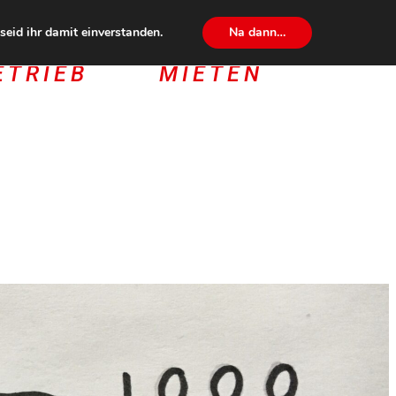
eid ihr damit einverstanden.
Na dann…
ETRIEB
MIETEN