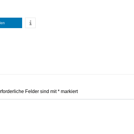
ilen
rforderliche Felder sind mit
*
markiert