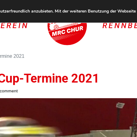
tzerfreundlich anzubieten. Mit der weiteren Benutzung der Webseite s
EREIN
RENNB
rmine 2021
Cup-Termine 2021
 comment