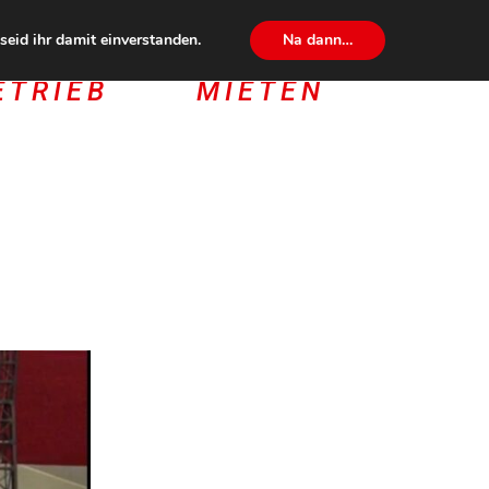
eid ihr damit einverstanden.
Na dann…
ETRIEB
MIETEN