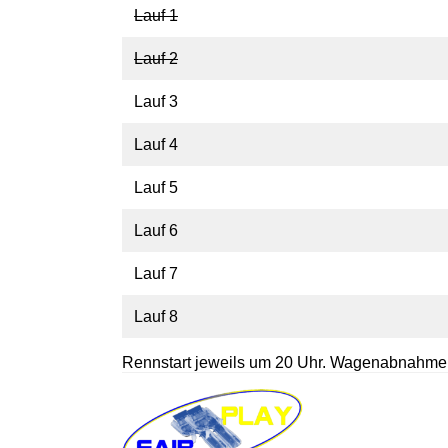
Lauf 1
Lauf 2
Lauf 3
Lauf 4
Lauf 5
Lauf 6
Lauf 7
Lauf 8
Rennstart jeweils um 20 Uhr. Wagenabnahme