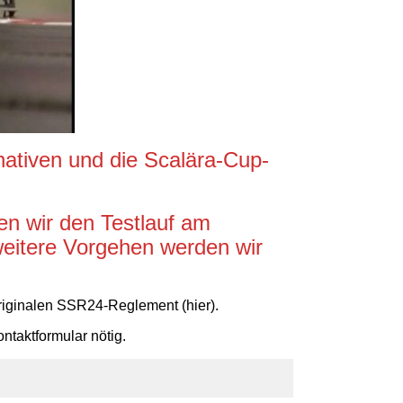
nativen und die Scalära-Cup-
n wir den Testlauf am
weitere Vorgehen werden wir
originalen SSR24-Reglement (
hier
).
ntaktformular
nötig.