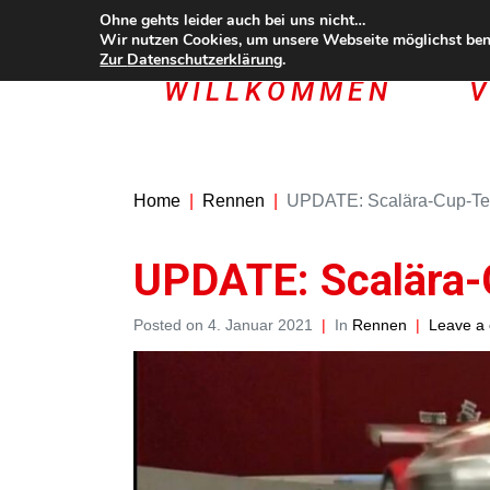
Ohne gehts leider auch bei uns nicht…
Wir nutzen Cookies, um unsere Webseite möglichst benu
Zur
Datenschutzerklärung
.
WILLKOMMEN
V
Home
Rennen
UPDATE: Scalära-Cup-Te
UPDATE: Scalära-
Posted on
4. Januar 2021
In
Rennen
Leave a